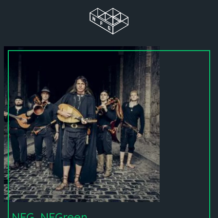
NFG, NFGreen