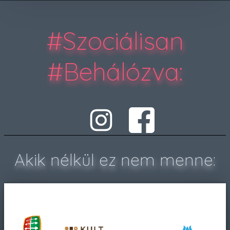
#Szociálisan
#Behálózva
:
Akik nélkül ez nem menne: