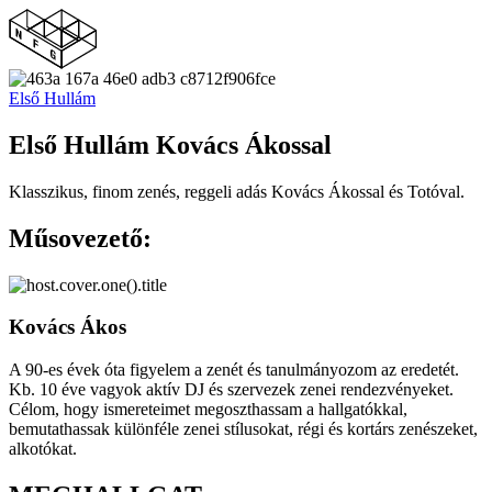
Első Hullám
Első Hullám Kovács Ákossal
Klasszikus, finom zenés, reggeli adás Kovács Ákossal és Totóval.
Műsovezető:
Kovács Ákos
A 90-es évek óta figyelem a zenét és tanulmányozom az eredetét.
Kb. 10 éve vagyok aktív DJ és szervezek zenei rendezvényeket.
Célom, hogy ismereteimet megoszthassam a hallgatókkal,
bemutathassak különféle zenei stílusokat, régi és kortárs zenészeket,
alkotókat.