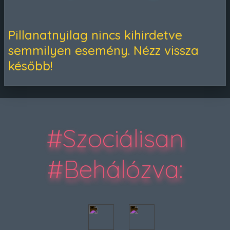
Pillanatnyilag nincs kihirdetve
semmilyen esemény. Nézz vissza
később!
#Szociálisan
#Behálózva
: