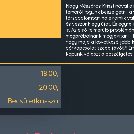
Nagy Mészáros Krisztinával a 
témáról fogunk beszélgetni, a 
társadalomban ha elromlik va
és veszünk egy újat. És egyre
is. Az első felmerülő problémán
megpróbálnánk megjavítani - 
hogy majd a következő jobb le
párkapcsolat szebb jövőt?! Er
kapunk választ a beszélgetés a
18:00,
20:00,
Becsületkassza