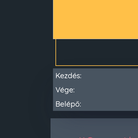
Kezdés:
Vége:
Belépő: