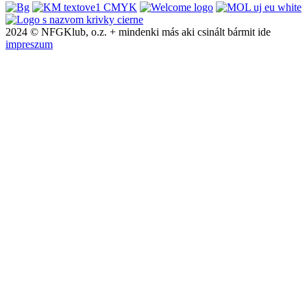
2024 © NFGKlub, o.z. + mindenki más aki csinált bármit ide
impreszum