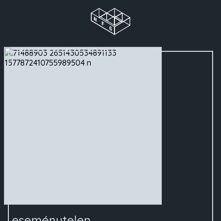
eseménytelen