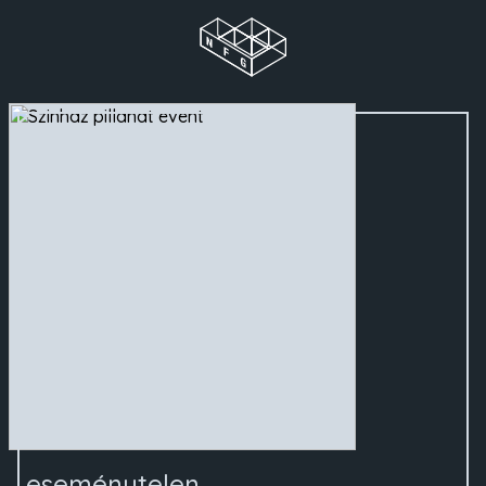
eseménytelen