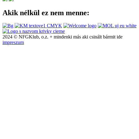
Akik nélkül ez nem menne:
2024 © NFGKlub, o.z. + mindenki más aki csinált bármit ide
impreszum