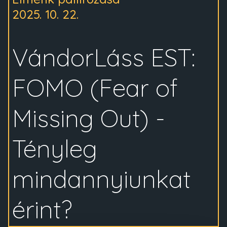
2025. 10. 22.
VándorLáss EST:
FOMO (Fear of
Missing Out) -
Tényleg
mindannyiunkat
érint?